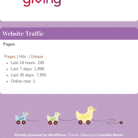
Website Traffic
Pages
Pages
|
Hits
|
Unique
Last 24 hours:
249
Last 7 days:
1,898
Last 30 days:
7,850
Online now: 1
Proudly powered by WordPress
|
Theme: Babylog by
Caroline Moore
.