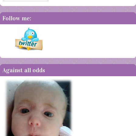
Follow me:
Against all odds