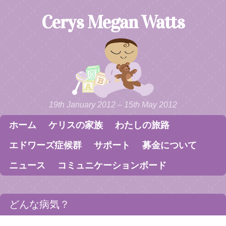
Cerys Megan Watts
19th January 2012 – 15th May 2012
ホーム
ケリスの家族
わたしの旅路
Skip to content
Menu
エドワーズ症候群
サポート
募金について
ニュース
コミュニケーションボード
どんな病気？