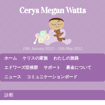
Cerys Megan Watts
19th January 2012 – 15th May 2012
ホーム
ケリスの家族
わたしの旅路
Skip to content
Menu
エドワーズ症候群
サポート
募金について
ニュース
コミュニケーションボード
診断