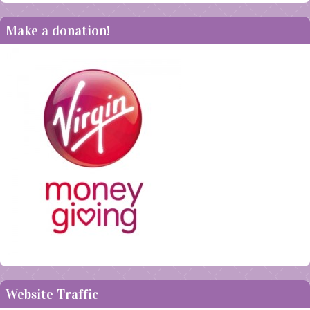
Make a donation!
Website Traffic