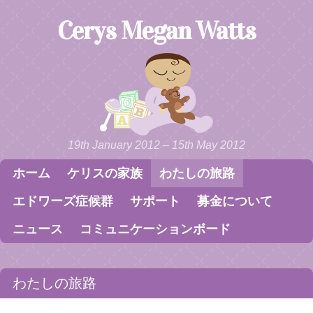
Cerys Megan Watts
19th January 2012 – 15th May 2012
ホーム
ケリスの家族
わたしの旅路
Skip to content
Menu
エドワーズ症候群
サポート
募金について
ニュース
コミュニケーションボード
わたしの旅路