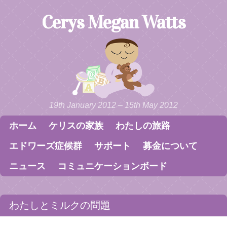
Cerys Megan Watts
19th January 2012 – 15th May 2012
ホーム
ケリスの家族
わたしの旅路
Skip to content
Menu
エドワーズ症候群
サポート
募金について
ニュース
コミュニケーションボード
わたしとミルクの問題