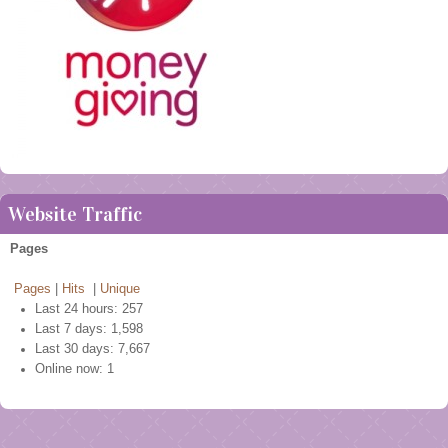
Website Traffic
Pages
Pages
|
Hits
|
Unique
Last 24 hours:
257
Last 7 days:
1,598
Last 30 days:
7,667
Online now: 1